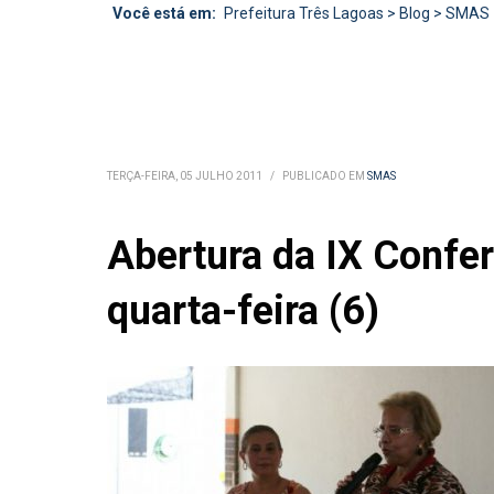
Você está em:
Prefeitura Três Lagoas
>
Blog
>
SMAS
TERÇA-FEIRA, 05 JULHO 2011
/
PUBLICADO EM
SMAS
Abertura da IX Confer
quarta-feira (6)