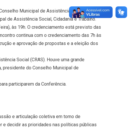
 Conselho Municipal de Assistência Social (CMAS)
pal de Assistência Social, Cidadania e Trabalho.
-feira), às 19h. O credenciamento está previsto das
o encontro continua com o credenciamento das 7h às
strução e aprovação de propostas e a eleição dos
istência Social (CRAS). Houve uma grande
a, presidente do Conselho Municipal de
ara participarem da Conferência.
ssão e articulação coletiva em torno de
r e decidir as prioridades nas políticas públicas