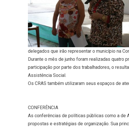
delegados que irão representar o município na Con
Durante o mês de junho foram realizadas quatro p
participação por parte dos trabalhadores, o resul
Assistência Social.
Os CRAS também utilizaram seus espaços de atend
CONFERÊNCIA
As conferências de políticas públicas como a de 
propostas e estratégias de organização. Sua princi