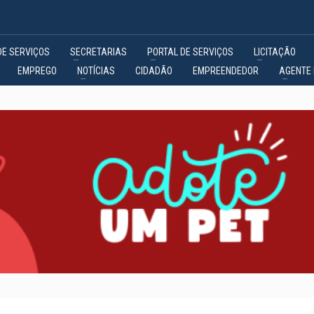
DE SERVIÇOS
SECRETARIAS
PORTAL DE SERVIÇOS
LICITAÇÃO
EMPREGO
NOTÍCIAS
CIDADÃO
EMPREENDEDOR
AGENTE 