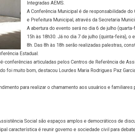
Integradas AEMS.
A Conferência Municipal é de responsabilidade do
e Prefeitura Municipal, através da Secretaria Munici
A abertura do evento será no dia 6 de julho (quarta
15h às 18h30. Já no dia 7 de julho (quinta-feira), 
8h. Das 8h às 18h serão realizadas palestras, con
ferência Estadual.
ré-conferências articuladas pelos Centros de Referência de Ass
tado foi muito bom, destacou Lourdes Maria Rodrigues Paz Garci
imento para realizar o chamamento aos usuários e familiares p
Assistência Social são espaços amplos e democráticos de discu
pal característica é reunir governo e sociedade civil para debate