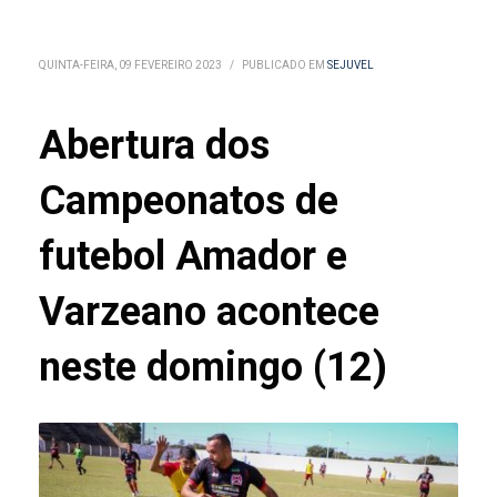
QUINTA-FEIRA, 09 FEVEREIRO 2023
/
PUBLICADO EM
SEJUVEL
Abertura dos
Campeonatos de
futebol Amador e
Varzeano acontece
neste domingo (12)