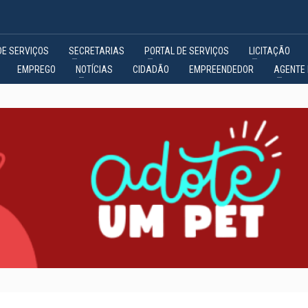
DE SERVIÇOS
SECRETARIAS
PORTAL DE SERVIÇOS
LICITAÇÃO
EMPREGO
NOTÍCIAS
CIDADÃO
EMPREENDEDOR
AGENTE 