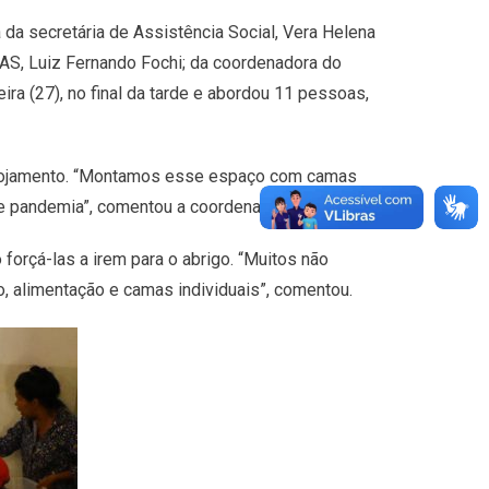
 da secretária de Assistência Social, Vera Helena
MAS, Luiz Fernando Fochi; da coordenadora do
ira (27), no final da tarde e abordou 11 pessoas,
alojamento. “Montamos esse espaço com camas
de pandemia”, comentou a coordenadora.
forçá-las a irem para o abrigo. “Muitos não
, alimentação e camas individuais”, comentou.