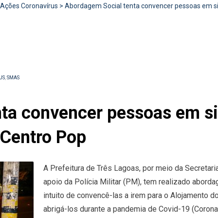
Ações Coronavírus
>
Abordagem Social tenta convencer pessoas em si
US
,
SMAS
ta convencer pessoas em si
 Centro Pop
A Prefeitura de Três Lagoas, por meio da Secretar
apoio da Polícia Militar (PM), tem realizado abord
intuito de convencê-las a irem para o Alojamento d
abrigá-los durante a pandemia de Covid-19 (Coronav