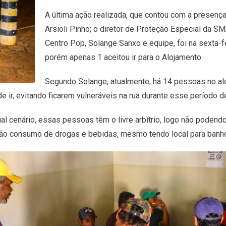
A última ação realizada, que contou com a presença
Arsioli Pinho; o diretor de Proteção Especial da S
Centro Pop, Solange Sanxo e equipe, foi na sexta-fe
porém apenas 1 aceitou ir para o Alojamento.
Segundo Solange, atualmente, há 14 pessoas no 
 ir, evitando ficarem vulneráveis na rua durante esse período 
l cenário, essas pessoas têm o livre arbítrio, logo não podendo 
não consumo de drogas e bebidas, mesmo tendo local para banho