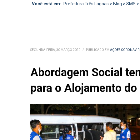
Você está em:
Prefeitura Três Lagoas
>
Blog
>
SMS
>
SEGUNDA-FEIRA, 30 MARÇO 2020
/
PUBLICADO EM
AÇÕES CORONAVÍR
Abordagem Social ten
para o Alojamento do