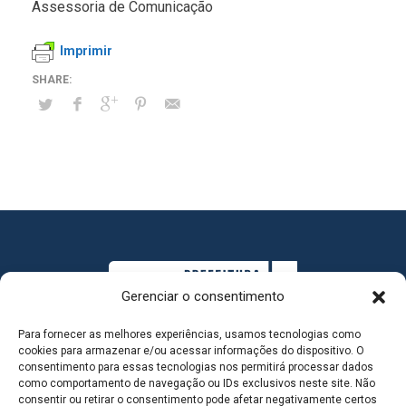
Assessoria de Comunicação
Imprimir
Gerenciar o consentimento
Para fornecer as melhores experiências, usamos tecnologias como
cookies para armazenar e/ou acessar informações do dispositivo. O
consentimento para essas tecnologias nos permitirá processar dados
como comportamento de navegação ou IDs exclusivos neste site. Não
consentir ou retirar o consentimento pode afetar negativamente certos
MAPA DO SITE