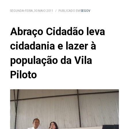
SEGUNDA-FEIRA, 30 MAIO 2011
/
PUBLICADO EM
SEGOV
Abraço Cidadão leva
cidadania e lazer à
população da Vila
Piloto