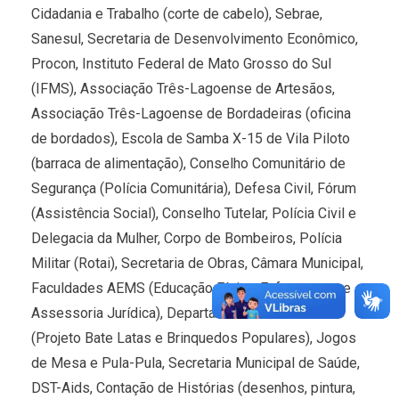
Cidadania e Trabalho (corte de cabelo), Sebrae,
Sanesul, Secretaria de Desenvolvimento Econômico,
Procon, Instituto Federal de Mato Grosso do Sul
(IFMS), Associação Três-Lagoense de Artesãos,
Associação Três-Lagoense de Bordadeiras (oficina
de bordados), Escola de Samba X-15 de Vila Piloto
(barraca de alimentação), Conselho Comunitário de
Segurança (Polícia Comunitária), Defesa Civil, Fórum
(Assistência Social), Conselho Tutelar, Polícia Civil e
Delegacia da Mulher, Corpo de Bombeiros, Polícia
Militar (Rotai), Secretaria de Obras, Câmara Municipal,
Faculdades AEMS (Educação Física, Enfermagem e
Assessoria Jurídica), Departamento de Cultura
(Projeto Bate Latas e Brinquedos Populares), Jogos
de Mesa e Pula-Pula, Secretaria Municipal de Saúde,
DST-Aids, Contação de Histórias (desenhos, pintura,