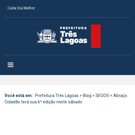
Cada Dia Melhor
Você está em:
Prefeitura Três Lagoas
>
Blog
>
SEGOV
>
Abraço
Cidadão terá sua 6ª edição neste sábado