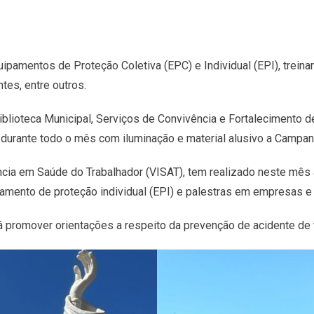
ipamentos de Proteção Coletiva (EPC) e Individual (EPI), trei
tes, entre outros.
iblioteca Municipal, Serviços de Convivência e Fortalecimento 
 durante todo o mês com iluminação e material alusivo a Campan
ncia em Saúde do Trabalhador (VISAT), tem realizado neste mês
amento de proteção individual (EPI) e palestras em empresas e i
á promover orientações a respeito da prevenção de acidente de t