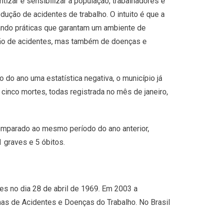
izar e sensibilizar a população, trabalhadores e
ução de acidentes de trabalho. O intuito é que a
ndo práticas que garantam um ambiente de
ção de acidentes, mas também de doenças e
 do ano uma estatística negativa, o município já
cinco mortes, todas registrada no mês de janeiro,
comparado ao mesmo período do ano anterior,
 graves e 5 óbitos.
s no dia 28 de abril de 1969. Em 2003 a
imas de Acidentes e Doenças do Trabalho. No Brasil