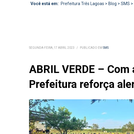
Você está em:
Prefeitura Três Lagoas
>
Blog
>
SMS
>
SEGUNDA-FEIRA, 17 ABRIL 2023
/
PUBLICADO EM
SMS
ABRIL VERDE – Com a
Prefeitura reforça al