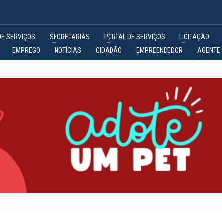
DE SERVIÇOS
SECRETARIAS
PORTAL DE SERVIÇOS
LICITAÇÃO
EMPREGO
NOTÍCIAS
CIDADÃO
EMPREENDEDOR
AGENTE 