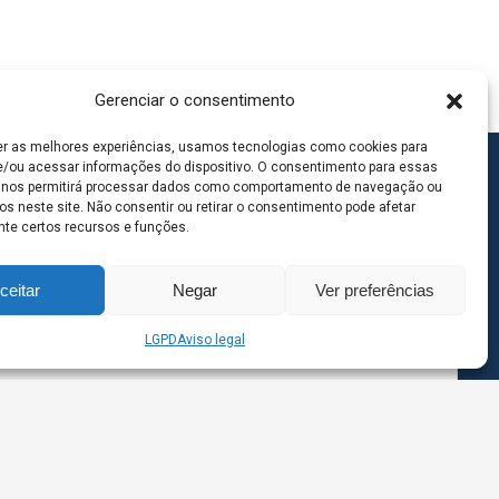
Gerenciar o consentimento
er as melhores experiências, usamos tecnologias como cookies para
/ou acessar informações do dispositivo. O consentimento para essas
 nos permitirá processar dados como comportamento de navegação ou
os neste site. Não consentir ou retirar o consentimento pode afetar
te certos recursos e funções.
ceitar
Negar
Ver preferências
LGPD
Aviso legal
goas MS | Contato: 67 98139-3237