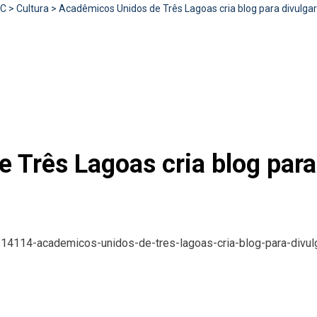
RC
>
Cultura
>
Acadêmicos Unidos de Três Lagoas cria blog para divulgar
Três Lagoas cria blog para 
/14114-academicos-unidos-de-tres-lagoas-cria-blog-para-divulg