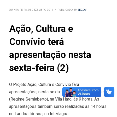
QUINTA-FEIRA, 01 DEZEMBRO 2011
/
PUBLICADO EM
SEGOV
Ação, Cultura e
Convívio terá
apresentação nesta
sexta-feira (2)
O Projeto Ação, Cultura e Convívio fará
apresentações, nesta sexta-feira (2), na Colônia Penal
(Regime Semiaberto), na Vila Haro, às 9 horas. As
apresentações também serão realizadas às 14 horas
no Lar dos Idosos, no Interlagos.