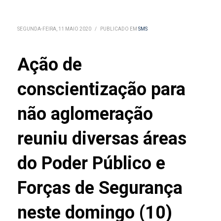
SEGUNDA-FEIRA, 11 MAIO 2020
/
PUBLICADO EM
SMS
Ação de
conscientização para
não aglomeração
reuniu diversas áreas
do Poder Público e
Forças de Segurança
neste domingo (10)