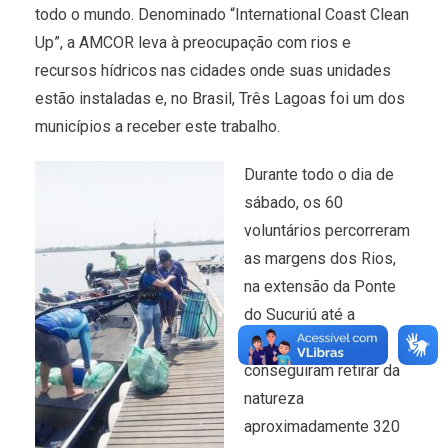
todo o mundo. Denominado “International Coast Clean
Up”, a AMCOR leva à preocupação com rios e
recursos hídricos nas cidades onde suas unidades
estão instaladas e, no Brasil, Três Lagoas foi um dos
municípios a receber este trabalho.
Durante todo o dia de
sábado, os 60
voluntários percorreram
as margens dos Rios,
na extensão da Ponte
do Sucuriú até a
Cascalheira e
conseguiram retirar da
natureza
aproximadamente 320