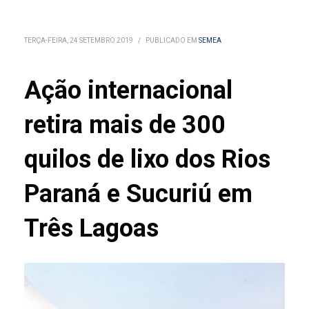
TERÇA-FEIRA, 24 SETEMBRO 2019
/
PUBLICADO EM
SEMEA
Ação internacional
retira mais de 300
quilos de lixo dos Rios
Paraná e Sucuriú em
Três Lagoas