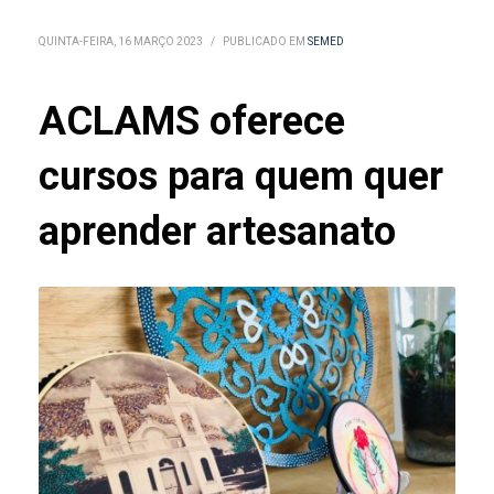
QUINTA-FEIRA, 16 MARÇO 2023
/
PUBLICADO EM
SEMED
ACLAMS oferece
cursos para quem quer
aprender artesanato