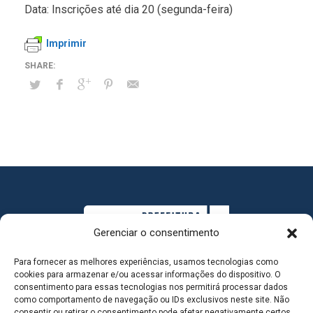
Data: Inscrições até dia 20 (segunda-feira)
Imprimir
Gerenciar o consentimento
Para fornecer as melhores experiências, usamos tecnologias como
cookies para armazenar e/ou acessar informações do dispositivo. O
consentimento para essas tecnologias nos permitirá processar dados
como comportamento de navegação ou IDs exclusivos neste site. Não
consentir ou retirar o consentimento pode afetar negativamente certos