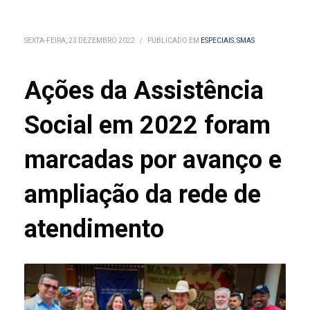
SEXTA-FEIRA, 23 DEZEMBRO 2022
/
PUBLICADO EM
ESPECIAIS
,
SMAS
Ações da Assistência
Social em 2022 foram
marcadas por avanço e
ampliação da rede de
atendimento