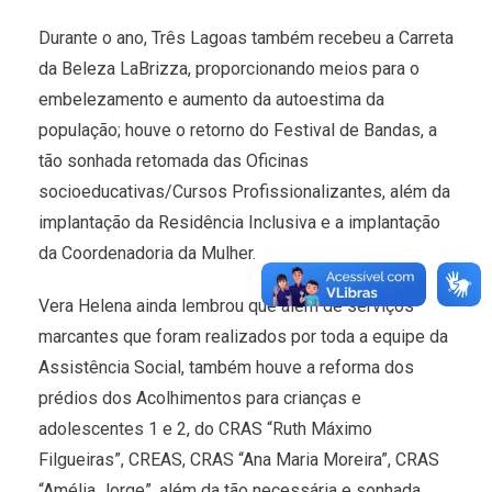
Durante o ano, Três Lagoas também recebeu a Carreta
da Beleza LaBrizza, proporcionando meios para o
embelezamento e aumento da autoestima da
população; houve o retorno do Festival de Bandas, a
tão sonhada retomada das Oficinas
socioeducativas/Cursos Profissionalizantes, além da
implantação da Residência Inclusiva e a implantação
da Coordenadoria da Mulher.
Vera Helena ainda lembrou que além de serviços
marcantes que foram realizados por toda a equipe da
Assistência Social, também houve a reforma dos
prédios dos Acolhimentos para crianças e
adolescentes 1 e 2, do CRAS “Ruth Máximo
Filgueiras”, CREAS, CRAS “Ana Maria Moreira”, CRAS
“Amélia Jorge”, além da tão necessária e sonhada