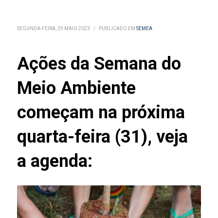
SEGUNDA-FEIRA, 29 MAIO 2023
/
PUBLICADO EM
SEMEA
Ações da Semana do
Meio Ambiente
começam na próxima
quarta-feira (31), veja
a agenda: