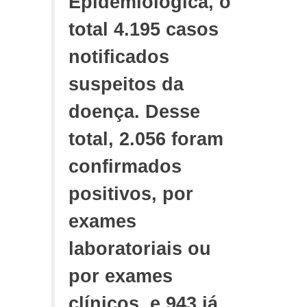
Epidemiológica, o
total 4.195 casos
notificados
suspeitos da
doença. Desse
total, 2.056 foram
confirmados
positivos, por
exames
laboratoriais ou
por exames
clínicos, e 943 já