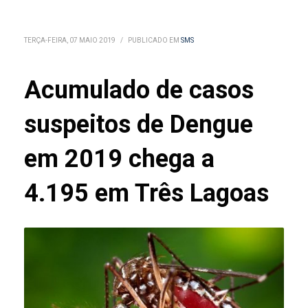
TERÇA-FEIRA, 07 MAIO 2019
/
PUBLICADO EM
SMS
Acumulado de casos
suspeitos de Dengue
em 2019 chega a
4.195 em Três Lagoas