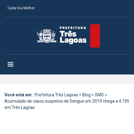
Cada Dia Melhor
Você está em:
Prefeitura Três Lagoas
>
Blog
>
SMS
>
Acumulado de casos suspeitos de Dengue em 2019 chega a 4.195
em Três Lagoas