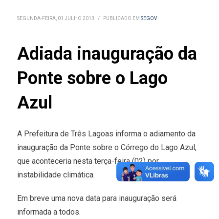
SEGUNDA-FEIRA, 01 JULHO 2013
/
PUBLICADO EM
SEGOV
Adiada inauguração da
Ponte sobre o Lago
Azul
A Prefeitura de Três Lagoas informa o adiamento da
inauguração da Ponte sobre o Córrego do Lago Azul,
que aconteceria nesta terça-feira (02) por
instabilidade climática.
Em breve uma nova data para inauguração será
informada a todos.