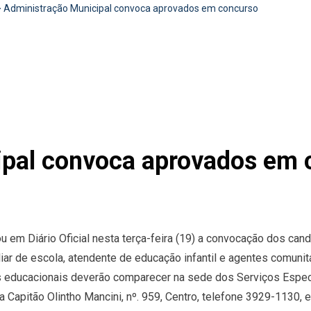
>
Administração Municipal convoca aprovados em concurso
ipal convoca aprovados em 
u em Diário Oficial nesta terça-feira (19) a convocação dos ca
iar de escola, atendente de educação infantil e agentes comunit
s educacionais deverão comparecer na sede dos Serviços Espec
 Capitão Olintho Mancini, nº. 959, Centro, telefone 3929-1130, e