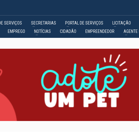
DE SERVIÇOS
SECRETARIAS
PORTAL DE SERVIÇOS
LICITAÇÃO
EMPREGO
NOTÍCIAS
CIDADÃO
EMPREENDEDOR
AGENTE 