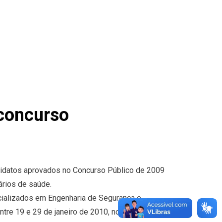
concurso
ndidatos aprovados no Concurso Público de 2009
ários de saúde.
ializados em Engenharia de Segurança e
ntre 19 e 29 de janeiro de 2010, no horário das 7h