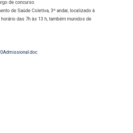
rgo de concurso.
nto de Saúde Coletiva, 3º andar, localizado à
no horário das 7h às 13 h, também munidos de
0Admissional.doc