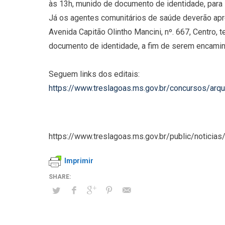
às 13h, munido de documento de identidade, par
Já os agentes comunitários de saúde deverão apre
Avenida Capitão Olintho Mancini, nº. 667, Centro,
documento de identidade, a fim de serem encami
Seguem links dos editais:
https://www.treslagoas.ms.gov.br/concursos/
https://www.treslagoas.ms.gov.br/public/noticias/
Imprimir