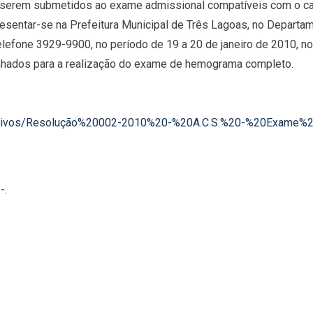
a serem submetidos ao exame admissional compatíveis com o ca
sentar-se na Prefeitura Municipal de Três Lagoas, no Departame
 telefone 3929-9900, no período de 19 a 20 de janeiro de 2010, 
nhados para a realização do exame de hemograma completo.
arquivos/Resolução%20002-2010%20-%20A.C.S.%20-%20Exame%2
-.