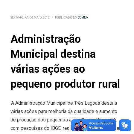
SEXTA-FEIRA, 04 MAIO 2012
/
PUBLICADO EM
SEMEA
Administração
Municipal destina
várias ações ao
pequeno produtor rural
‘A Administração Municipal de Três Lagoas destina
várias ações para melhoria da qualidade e aumento
de produção dos pequenos agricultores. De acordo
com pesquisas do IBGE, realizadas em 2010, quase 5