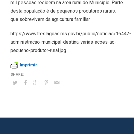
mil pessoas residem na área rural do Município. Parte
desta população é de pequenos produtores rurais,
que sobrevivem da agricultura familiar.
https://www.treslagoas.ms.gov.br/public/noticias/16442-
administracao-municipal-destina-varias-acoes-ao-
pequeno-produtor-rural.jpg
Imprimir