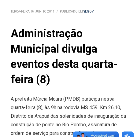
TERÇA-FEIRA, 07 JUNHO 2011
/
PUBLICADO EM
SEGOV
Administração
Municipal divulga
eventos desta quarta-
feira (8)
A prefeita Márcia Moura (PMDB) participa nessa
quarta-feira (8), às 9h na rodovia MS 459  Km 26,10,
Distrito de Arapuá das solenidades de inauguração da
construção de ponte no Rio Pombo, assinatura de
ordem de serviço para construção de duas pontes