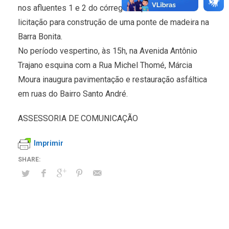
nos afluentes 1 e 2 do córrego Arapuá e ordem de
licitação para construção de uma ponte de madeira na
Barra Bonita.
No período vespertino, às 15h, na Avenida Antônio
Trajano esquina com a Rua Michel Thomé, Márcia
Moura inaugura pavimentação e restauração asfáltica
em ruas do Bairro Santo André.
ASSESSORIA DE COMUNICAÇÃO
Imprimir