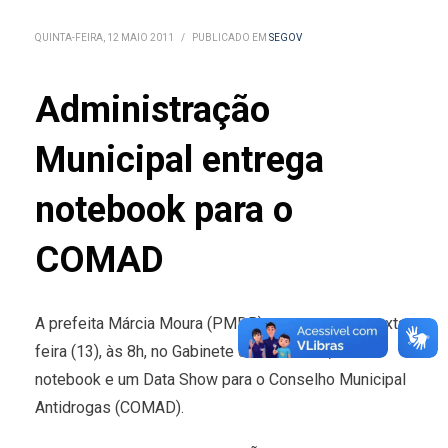
QUINTA-FEIRA, 12 MAIO 2011
/
PUBLICADO EM
SEGOV
Administração
Municipal entrega
notebook para o
COMAD
A prefeita Márcia Moura (PMDB) entrega nesta sexta-
feira (13), às 8h, no Gabinete da Prefeitura, um
notebook e um Data Show para o Conselho Municipal
Antidrogas (COMAD).