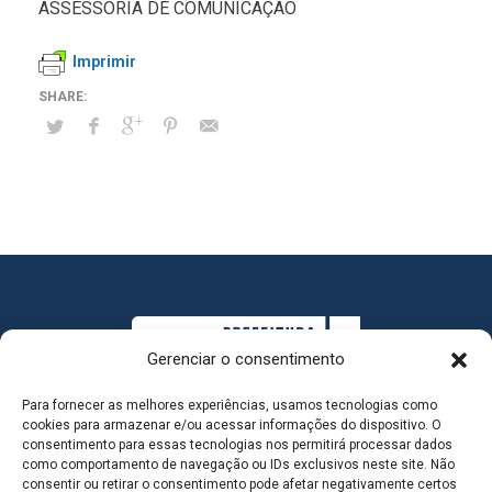
ASSESSORIA DE COMUNICAÇÃO
Imprimir
Gerenciar o consentimento
Para fornecer as melhores experiências, usamos tecnologias como
cookies para armazenar e/ou acessar informações do dispositivo. O
consentimento para essas tecnologias nos permitirá processar dados
como comportamento de navegação ou IDs exclusivos neste site. Não
consentir ou retirar o consentimento pode afetar negativamente certos
MAPA DO SITE