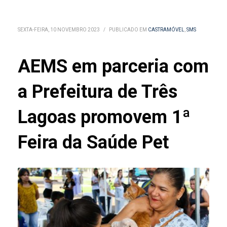
SEXTA-FEIRA, 10 NOVEMBRO 2023
/
PUBLICADO EM
CASTRAMÓVEL
,
SMS
AEMS em parceria com
a Prefeitura de Três
Lagoas promovem 1ª
Feira da Saúde Pet