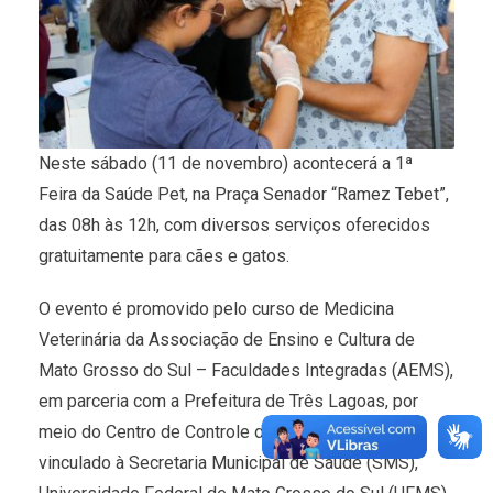
Neste sábado (11 de novembro) acontecerá a 1ª
Feira da Saúde Pet, na Praça Senador “Ramez Tebet”,
das 08h às 12h, com diversos serviços oferecidos
gratuitamente para cães e gatos.
O evento é promovido pelo curso de Medicina
Veterinária da Associação de Ensino e Cultura de
Mato Grosso do Sul – Faculdades Integradas (AEMS),
em parceria com a Prefeitura de Três Lagoas, por
meio do Centro de Controle de Zoonoses (CCZ),
vinculado à Secretaria Municipal de Saúde (SMS),