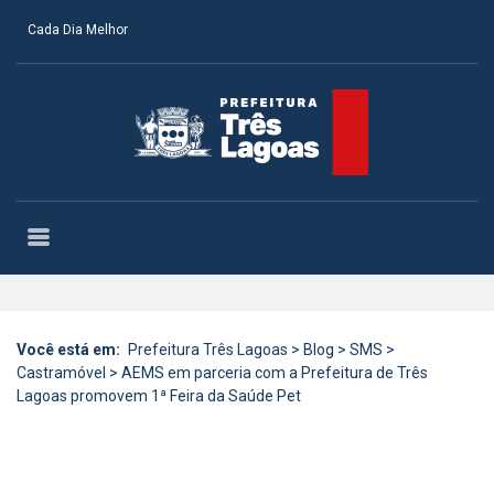
Cada Dia Melhor
Você está em:
Prefeitura Três Lagoas
>
Blog
>
SMS
>
Castramóvel
>
AEMS em parceria com a Prefeitura de Três
Lagoas promovem 1ª Feira da Saúde Pet