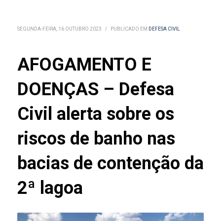
SEGUNDA-FEIRA, 16 OUTUBRO 2023
/
PUBLICADO EM
DEFESA CIVIL
AFOGAMENTO E
DOENÇAS – Defesa
Civil alerta sobre os
riscos de banho nas
bacias de contenção da
2ª lagoa