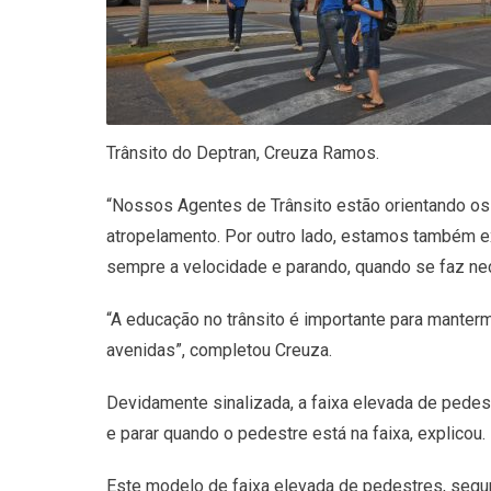
Trânsito do Deptran, Creuza Ramos.
“Nossos Agentes de Trânsito estão orientando os 
atropelamento. Por outro lado, estamos também e
sempre a velocidade e parando, quando se faz nec
“A educação no trânsito é importante para mant
avenidas”, completou Creuza.
Devidamente sinalizada, a faixa elevada de pedes
e parar quando o pedestre está na faixa, explicou.
Este modelo de faixa elevada de pedestres, seg