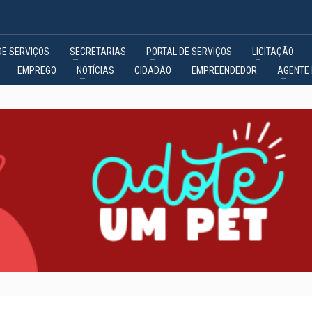
DE SERVIÇOS
SECRETARIAS
PORTAL DE SERVIÇOS
LICITAÇÃO
EMPREGO
NOTÍCIAS
CIDADÃO
EMPREENDEDOR
AGENTE 