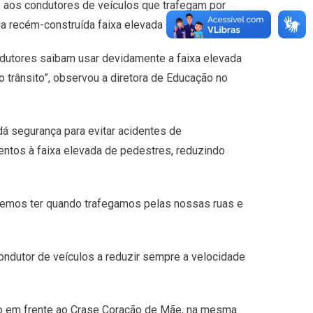
e aos condutores de veículos que trafegam por
a recém-construída faixa elevada de pedestres.
ndutores saibam usar devidamente a faixa elevada
 trânsito”, observou a diretora de Educação no
dá segurança para evitar acidentes de
ntos à faixa elevada de pedestres, reduzindo
vemos ter quando trafegamos pelas nossas ruas e
ondutor de veículos a reduzir sempre a velocidade
do em frente ao Crase Coração de Mãe, na mesma