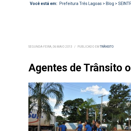
Você está em:
Prefeitura Três Lagoas
>
Blog
>
SEINT
SEGUNDA-FEIRA, 06 MAIO 2013
/
PUBLICADO EM
TRÂNSITO
Agentes de Trânsito o