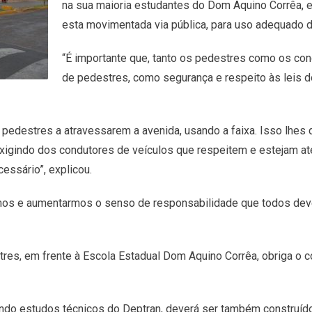
na sua maioria estudantes do Dom Aquino Corrêa, 
esta movimentada via pública, para uso adequado d
“É importante que, tanto os pedestres como os co
de pedestres, como segurança e respeito às leis do
pedestres a atravessarem a avenida, usando a faixa. Isso lhes 
xigindo dos condutores de veículos que respeitem e estejam ate
essário”, explicou.
ermos e aumentarmos o senso de responsabilidade que todos de
tres, em frente à Escola Estadual Dom Aquino Corrêa, obriga o c
undo estudos técnicos do Deptran, deverá ser também construí