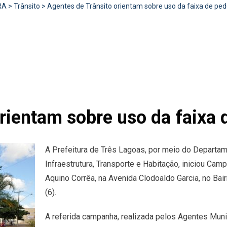
RA
>
Trânsito
>
Agentes de Trânsito orientam sobre uso da faixa de ped
rientam sobre uso da faixa 
A Prefeitura de Três Lagoas, por meio do Departame
Infraestrutura, Transporte e Habitação, iniciou Ca
Aquino Corrêa, na Avenida Clodoaldo Garcia, no Ba
(6).
A referida campanha, realizada pelos Agentes Munic