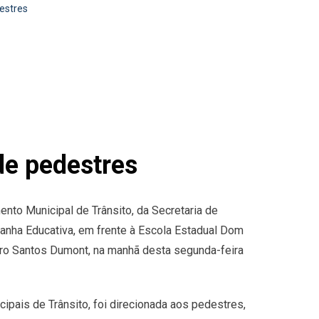
estres
de pedestres
nto Municipal de Trânsito, da Secretaria de
mpanha Educativa, em frente à Escola Estadual Dom
irro Santos Dumont, na manhã desta segunda-feira
ipais de Trânsito, foi direcionada aos pedestres,