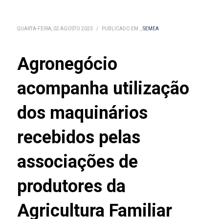
QUARTA-FEIRA, 02 AGOSTO 2023
/
PUBLICADO EM
.
,
SEMEA
Agronegócio
acompanha utilização
dos maquinários
recebidos pelas
associações de
produtores da
Agricultura Familiar