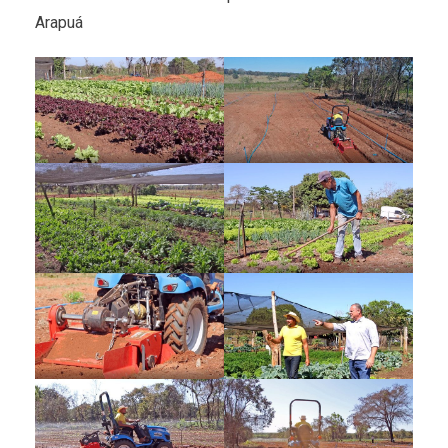
Arapuá