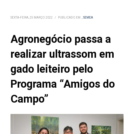
SEXTA-FEIRA, 25 MARÇO 2022
/
PUBLICADO EM
.
,
SEMEA
Agronegócio passa a
realizar ultrassom em
gado leiteiro pelo
Programa “Amigos do
Campo”