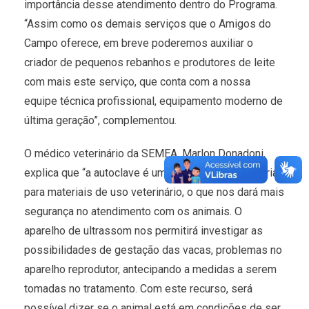
importância desse atendimento dentro do Programa.
“Assim como os demais serviços que o Amigos do
Campo oferece, em breve poderemos auxiliar o
criador de pequenos rebanhos e produtores de leite
com mais este serviço, que conta com a nossa
equipe técnica profissional, equipamento moderno de
última geração”, complementou.
O médico veterinário da SEMEA, Marlon Donadoni,
explica que “a autoclave é uma esterilizadora própria
para materiais de uso veterinário, o que nos dará mais
segurança no atendimento com os animais. O
aparelho de ultrassom nos permitirá investigar as
possibilidades de gestação das vacas, problemas no
aparelho reprodutor, antecipando a medidas a serem
tomadas no tratamento. Com este recurso, será
possível dizer se o animal está em condições de ser