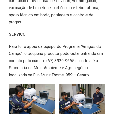
castração e descornas de bovinos, vermifugação,
vacinação de brucelose, carbúnculo e febre aftosa,
apoio técnico em horta, pastagem e controle de
pragas.
SERVIÇO
Para ter o apoio da equipe do Programa “Amigos do
Campo”, o pequeno produtor pode estar entrando em
contato pelo número (67) 3929-9665 ou indo até a
Secretaria de Meio Ambiente e Agronegócio,
localizada na Rua Munir Thomé, 959 – Centro.