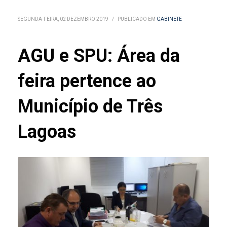
SEGUNDA-FEIRA, 02 DEZEMBRO 2019
/
PUBLICADO EM
GABINETE
AGU e SPU: Área da
feira pertence ao
Município de Três
Lagoas