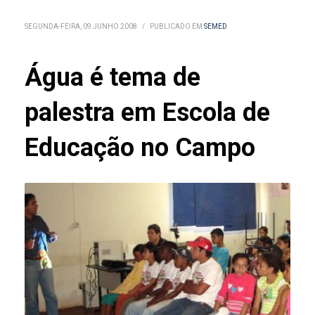
SEGUNDA-FEIRA, 09 JUNHO 2008
/
PUBLICADO EM
SEMED
Água é tema de
palestra em Escola de
Educação no Campo