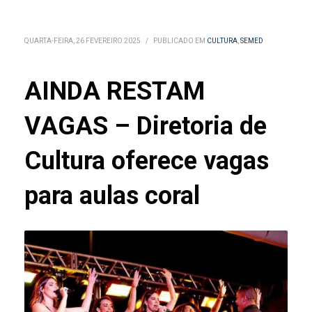
QUARTA-FEIRA, 26 FEVEREIRO 2025
/
PUBLICADO EM
CULTURA
,
SEMED
AINDA RESTAM
VAGAS – Diretoria de
Cultura oferece vagas
para aulas coral