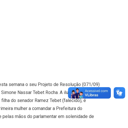
esta semana o seu Projeto de Resolução (071/09)
 Simone Nassar Tebet Rocha. A ilustre advogada
a, filha do senador Ramez Tebet (falecido), é
rimeira mulher a comandar a Prefeitura do
gue pelas mãos do parlamentar em solenidade de