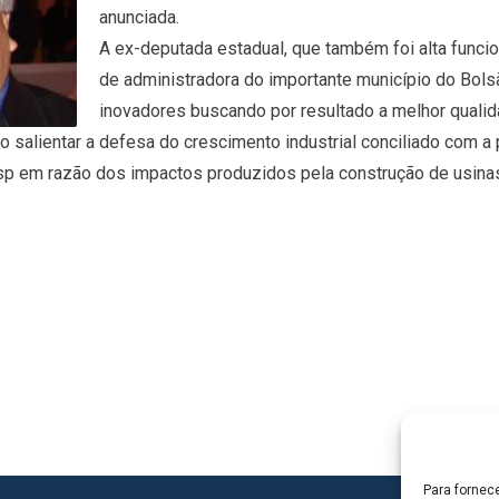
anunciada.
A ex-deputada estadual, que também foi alta funci
de administradora do importante município do Bol
inovadores buscando por resultado a melhor qualida
 ao salientar a defesa do crescimento industrial conciliado com a
p em razão dos impactos produzidos pela construção de usinas 
Para fornec