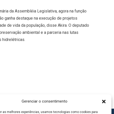
onária da Assembléia Legislativa, agora na função
são ganha destaque na execução de projetos
de de vida da população, disse Akira. O deputado
 preservação ambiental e a parceria nas lutas
hidrelétricas.
Gerenciar o consentimento
er as melhores experiências, usamos tecnologias como cookies para