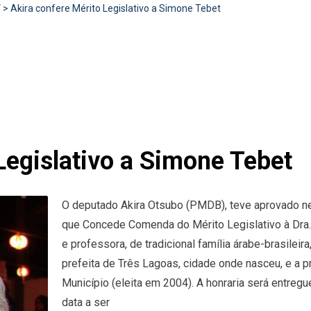
V
>
Akira confere Mérito Legislativo a Simone Tebet
Legislativo a Simone Tebet
O deputado Akira Otsubo (PMDB), teve aprovado n
que Concede Comenda do Mérito Legislativo à Dra.
e professora, de tradicional família árabe-brasileir
prefeita de Três Lagoas, cidade onde nasceu, e a p
Município (eleita em 2004). A honraria será entre
data a ser