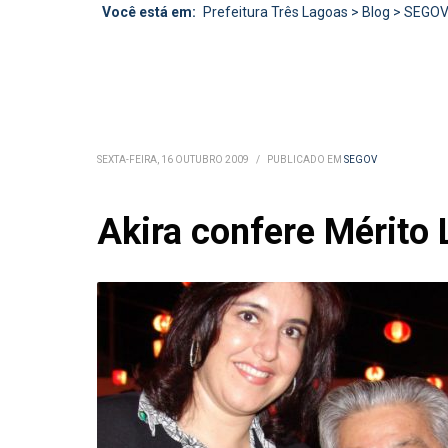
Você está em:
Prefeitura Três Lagoas
>
Blog
>
SEGO
SEXTA-FEIRA, 16 OUTUBRO 2009
/
PUBLICADO EM
SEGOV
Akira confere Mérito 