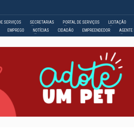
DE SERVIÇOS
SECRETARIAS
PORTAL DE SERVIÇOS
LICITAÇÃO
EMPREGO
NOTÍCIAS
CIDADÃO
EMPREENDEDOR
AGENTE 