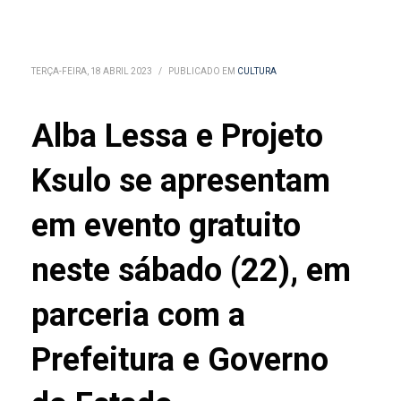
TERÇA-FEIRA, 18 ABRIL 2023
/
PUBLICADO EM
CULTURA
Alba Lessa e Projeto
Ksulo se apresentam
em evento gratuito
neste sábado (22), em
parceria com a
Prefeitura e Governo