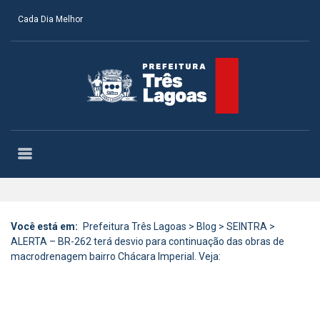
Cada Dia Melhor
Você está em:
Prefeitura Três Lagoas
>
Blog
>
SEINTRA
>
ALERTA – BR-262 terá desvio para continuação das obras de
macrodrenagem bairro Chácara Imperial. Veja: