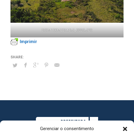
DCIM100MEDIADJI_0220.JPG
Imprimir
Gerenciar o consentimento