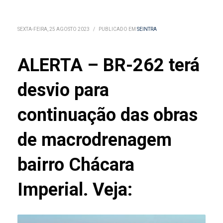
SEXTA-FEIRA, 25 AGOSTO 2023
/
PUBLICADO EM
SEINTRA
ALERTA – BR-262 terá
desvio para
continuação das obras
de macrodrenagem
bairro Chácara
Imperial. Veja: