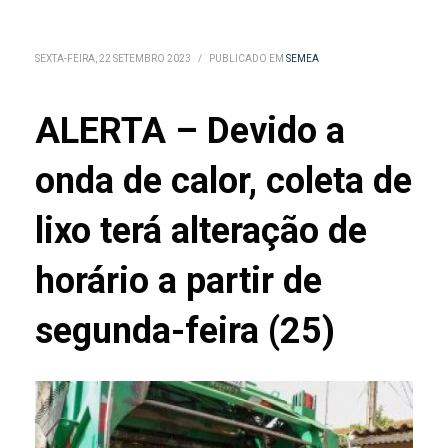
SEXTA-FEIRA, 22 SETEMBRO 2023
/
PUBLICADO EM
SEMEA
ALERTA – Devido a
onda de calor, coleta de
lixo terá alteração de
horário a partir de
segunda-feira (25)