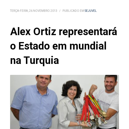
TERÇA-FEIRA, 26 NOVEMBRO 2013
/
PUBLICADO EM
SEJUVEL
Alex Ortiz representará
o Estado em mundial
na Turquia