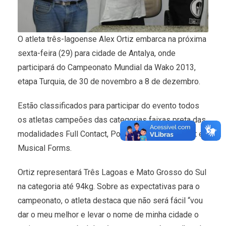
O atleta três-lagoense Alex Ortiz embarca na próxima
sexta-feira (29) para cidade de Antalya, onde
participará do Campeonato Mundial da Wako 2013,
etapa Turquia, de 30 de novembro a 8 de dezembro.
Estão classificados para participar do evento todos
os atletas campeões das categorias faixas preta das
modalidades Full Contact, Point Fight,Light Contact e
Musical Forms.
Ortiz representará Três Lagoas e Mato Grosso do Sul
na categoria até 94kg. Sobre as expectativas para o
campeonato, o atleta destaca que não será fácil “vou
dar o meu melhor e levar o nome de minha cidade o