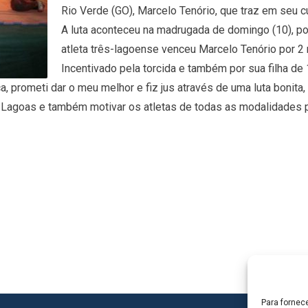
Rio Verde (GO), Marcelo Tenório, que traz em seu cur
A luta aconteceu na madrugada de domingo (10), por
atleta três-lagoense venceu Marcelo Tenório por 2 
Incentivado pela torcida e também por sua filha de 
nça, prometi dar o meu melhor e fiz jus através de uma luta bonit
Lagoas e também motivar os atletas de todas as modalidades par
Para fornec