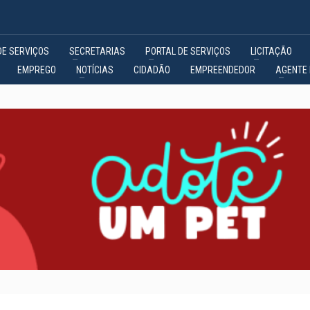
DE SERVIÇOS
SECRETARIAS
PORTAL DE SERVIÇOS
LICITAÇÃO
EMPREGO
NOTÍCIAS
CIDADÃO
EMPREENDEDOR
AGENTE 