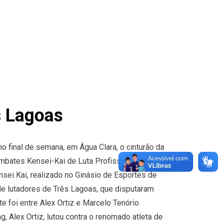
s Lagoas
mo final de semana, em Água Clara, o cinturão da
mbates Kensei-Kai de Luta Profissional.
sei Kai, realizado no Ginásio de Esportes de
e lutadores de Três Lagoas, que disputaram
e foi entre Alex Ortiz e Marcelo Tenório.
, Alex Ortiz, lutou contra o renomado atleta de