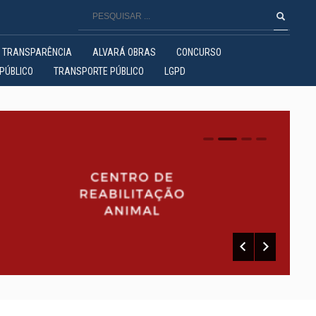
TRANSPARÊNCIA
ALVARÁ OBRAS
CONCURSO
PÚBLICO
TRANSPORTE PÚBLICO
LGPD
0
1
2
3