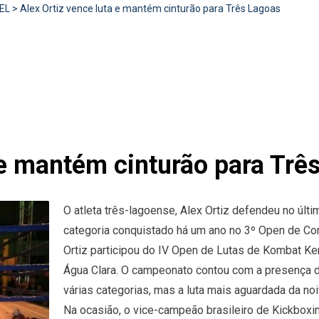
EL
>
Alex Ortiz vence luta e mantém cinturão para Três Lagoas
 e mantém cinturão para Trê
O atleta três-lagoense, Alex Ortiz defendeu no últi
categoria conquistado há um ano no 3º Open de Co
Ortiz participou do IV Open de Lutas de Kombat Ken
Água Clara. O campeonato contou com a presença d
várias categorias, mas a luta mais aguardada da noit
Na ocasião, o vice-campeão brasileiro de Kickboxing