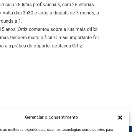
rículo 28 lutas profissionais, com 28 vitórias.
 volta das 2h30 e após a disputa de 3 rounds, o
rounds a 1.
15 anos, Ortiz comentou sobre a luta mais difícil
a, mas também muito difícil. O mais importante foi
a a prática do esporte, destacou Ortiz.
Gerenciar o consentimento
er as melhores experiências, usamos tecnologias como cookies para