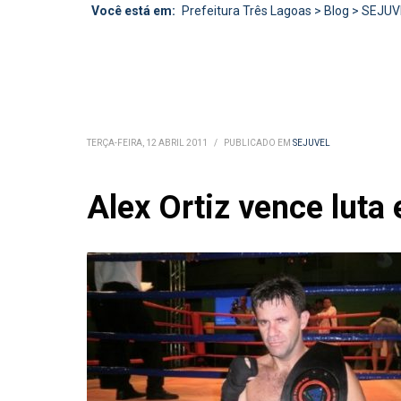
Você está em:
Prefeitura Três Lagoas
>
Blog
>
SEJUV
TERÇA-FEIRA, 12 ABRIL 2011
/
PUBLICADO EM
SEJUVEL
Alex Ortiz vence luta