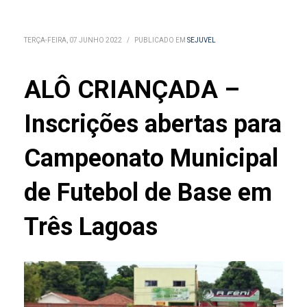
TERÇA-FEIRA, 07 JUNHO 2022
/
PUBLICADO EM
SEJUVEL
ALÔ CRIANÇADA –
Inscrições abertas para
Campeonato Municipal
de Futebol de Base em
Três Lagoas