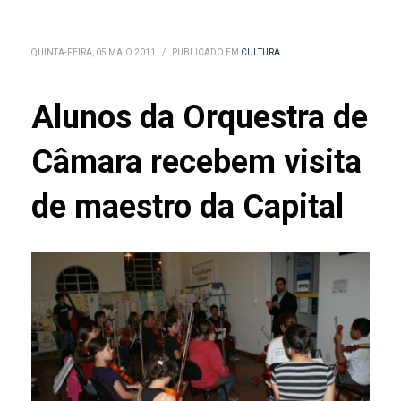
QUINTA-FEIRA, 05 MAIO 2011
/
PUBLICADO EM
CULTURA
Alunos da Orquestra de
Câmara recebem visita
de maestro da Capital