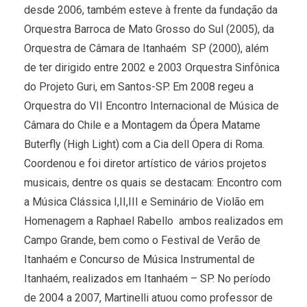
desde 2006, também esteve à frente da fundação da
Orquestra Barroca de Mato Grosso do Sul (2005), da
Orquestra de Câmara de Itanhaém  SP (2000), além
de ter dirigido entre 2002 e 2003 Orquestra Sinfônica
do Projeto Guri, em Santos-SP. Em 2008 regeu a
Orquestra do VII Encontro Internacional de Música de
Câmara do Chile e a Montagem da Ópera Matame
Buterfly (High Light) com a Cia dell Opera di Roma.
Coordenou e foi diretor artístico de vários projetos
musicais, dentre os quais se destacam: Encontro com
a Música Clássica I,II,III e Seminário de Violão em
Homenagem a Raphael Rabello  ambos realizados em
Campo Grande, bem como o Festival de Verão de
Itanhaém e Concurso de Música Instrumental de
Itanhaém, realizados em Itanhaém – SP. No período
de 2004 a 2007, Martinelli atuou como professor de