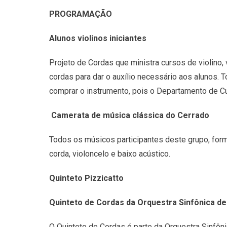
PROGRAMAÇÃO
Alunos violinos iniciantes
Projeto de Cordas que ministra cursos de violino,
cordas para dar o auxílio necessário aos alunos. 
comprar o instrumento, pois o Departamento de Cu
Camerata de música clássica do Cerrado
Todos os músicos participantes deste grupo, forma
corda, violoncelo e baixo acústico.
Quinteto Pizzicatto
Quinteto de Cordas da Orquestra Sinfônica d
O Quinteto de Cordas é parte da Orquestra Sinfô