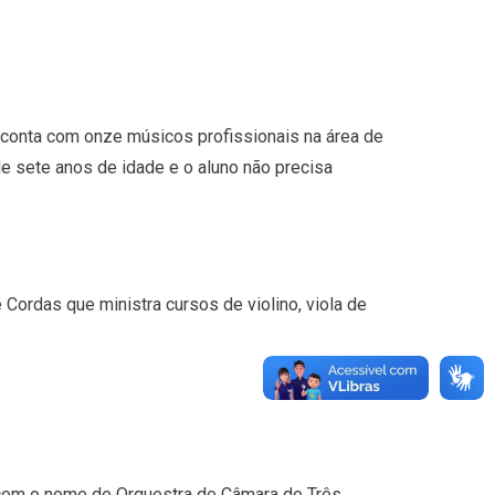
to conta com onze músicos profissionais na área de
de sete anos de idade e o aluno não precisa
Cordas que ministra cursos de violino, viola de
0 com o nome de Orquestra de Câmara de Três