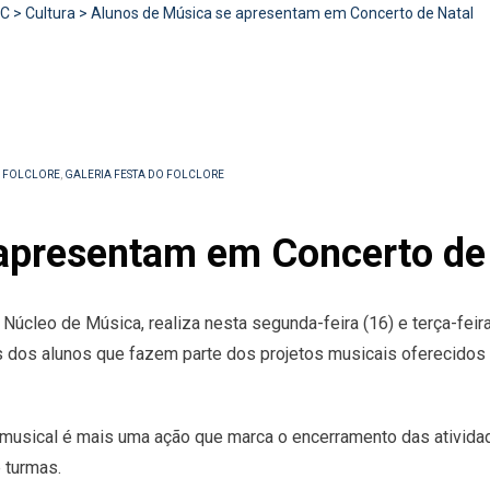
RC
>
Cultura
>
Alunos de Música se apresentam em Concerto de Natal
A FOLCLORE
,
GALERIA FESTA DO FOLCLORE
apresentam em Concerto de
úcleo de Música, realiza nesta segunda-feira (16) e terça-feira 
 dos alunos que fazem parte dos projetos musicais oferecidos g
to musical é mais uma ação que marca o encerramento das ativi
 turmas.