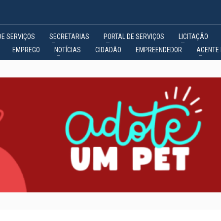
DE SERVIÇOS
SECRETARIAS
PORTAL DE SERVIÇOS
LICITAÇÃO
EMPREGO
NOTÍCIAS
CIDADÃO
EMPREENDEDOR
AGENTE 