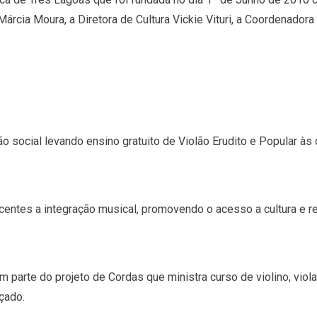
Márcia Moura, a Diretora de Cultura Vickie Vituri, a Coordenador
o social levando ensino gratuito de Violão Erudito e Popular às
scentes a integração musical, promovendo o acesso a cultura e r
parte do projeto de Cordas que ministra curso de violino, viola 
çado.