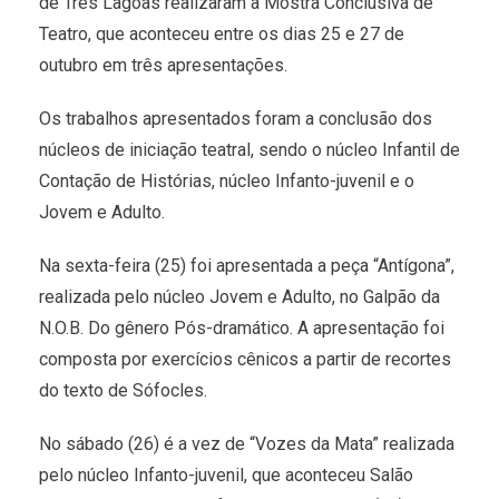
de Três Lagoas realizaram a Mostra Conclusiva de
Teatro, que aconteceu entre os dias 25 e 27 de
outubro em três apresentações.
Os trabalhos apresentados foram a conclusão dos
núcleos de iniciação teatral, sendo o núcleo Infantil de
Contação de Histórias, núcleo Infanto-juvenil e o
Jovem e Adulto.
Na sexta-feira (25) foi apresentada a peça “Antígona”,
realizada pelo núcleo Jovem e Adulto, no Galpão da
N.O.B. Do gênero Pós-dramático. A apresentação foi
composta por exercícios cênicos a partir de recortes
do texto de Sófocles.
No sábado (26) é a vez de “Vozes da Mata” realizada
pelo núcleo Infanto-juvenil, que aconteceu Salão