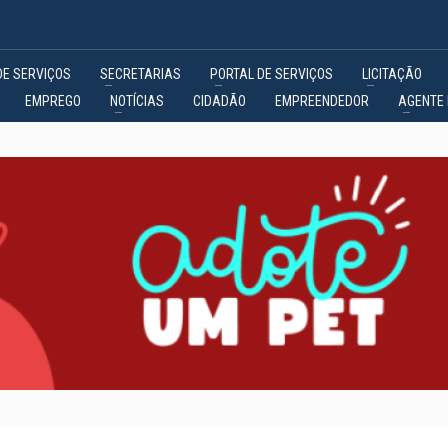
DE SERVIÇOS
SECRETARIAS
PORTAL DE SERVIÇOS
LICITAÇÃO
EMPREGO
NOTÍCIAS
CIDADÃO
EMPREENDEDOR
AGENTE 