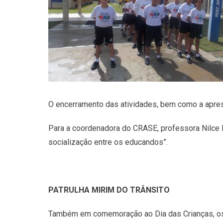
O encerramento das atividades, bem como a aprese
Para a coordenadora do CRASE, professora Nilce Fi
socialização entre os educandos”.
PATRULHA MIRIM DO TRÂNSITO
Também em comemoração ao Dia das Crianças, os p