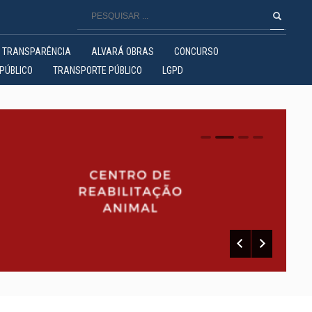
TRANSPARÊNCIA
ALVARÁ OBRAS
CONCURSO
PÚBLICO
TRANSPORTE PÚBLICO
LGPD
0
1
2
3