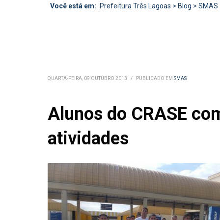
Você está em:
Prefeitura Três Lagoas
>
Blog
>
SMAS
QUARTA-FEIRA, 09 OUTUBRO 2013
/
PUBLICADO EM
SMAS
Alunos do CRASE com
atividades