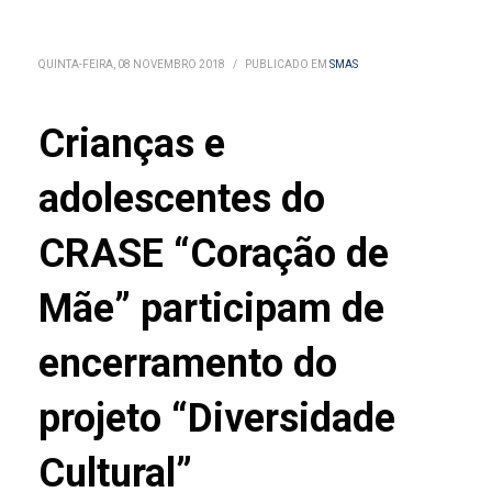
QUINTA-FEIRA, 08 NOVEMBRO 2018
/
PUBLICADO EM
SMAS
Crianças e
adolescentes do
CRASE “Coração de
Mãe” participam de
encerramento do
projeto “Diversidade
Cultural”