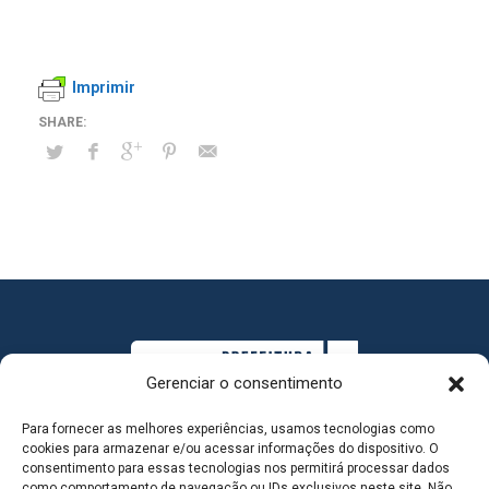
Imprimir
Gerenciar o consentimento
Para fornecer as melhores experiências, usamos tecnologias como
cookies para armazenar e/ou acessar informações do dispositivo. O
consentimento para essas tecnologias nos permitirá processar dados
como comportamento de navegação ou IDs exclusivos neste site. Não