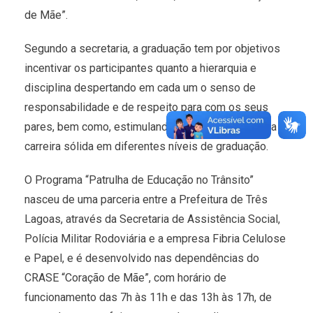
de Mãe”.
Segundo a secretaria, a graduação tem por objetivos
incentivar os participantes quanto a hierarquia e
disciplina despertando em cada um o senso de
responsabilidade e de respeito para com os seus
pares, bem como, estimulando-os a desejarem uma
carreira sólida em diferentes níveis de graduação.
O Programa “Patrulha de Educação no Trânsito”
nasceu de uma parceria entre a Prefeitura de Três
Lagoas, através da Secretaria de Assistência Social,
Polícia Militar Rodoviária e a empresa Fibria Celulose
e Papel, e é desenvolvido nas dependências do
CRASE “Coração de Mãe”, com horário de
funcionamento das 7h às 11h e das 13h às 17h, de