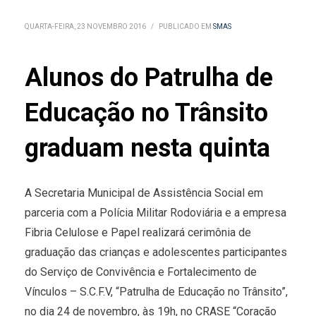
QUARTA-FEIRA, 23 NOVEMBRO 2016
/
PUBLICADO EM
SMAS
Alunos do Patrulha de
Educação no Trânsito
graduam nesta quinta
A Secretaria Municipal de Assistência Social em
parceria com a Polícia Militar Rodoviária e a empresa
Fibria Celulose e Papel realizará cerimônia de
graduação das crianças e adolescentes participantes
do Serviço de Convivência e Fortalecimento de
Vínculos – S.C.F.V, “Patrulha de Educação no Trânsito”,
no dia 24 de novembro, às 19h, no CRASE “Coração