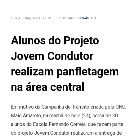
TERÇA-FEIRA, 24 MAIO 2016
/
PUBLICADO EM
TRÂNSITO
Alunos do Projeto
Jovem Condutor
realizam panfletagem
na área central
Em motivo da Campanha de Trânsito criada pela ONU,
Maio Amarelo, na manhã de hoje (24), cerca de 30
alunos da Escola Fernando Correia, que fazem parte
do projeto Jovem Condutor realizaram a entrega de