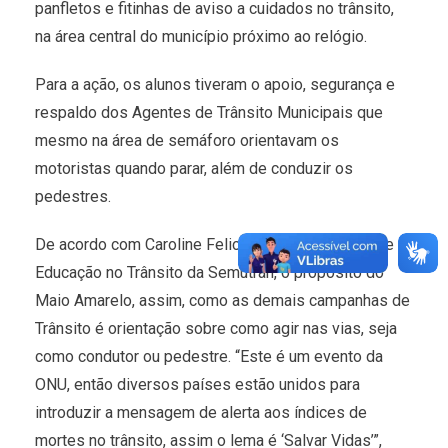
panfletos e fitinhas de aviso a cuidados no trânsito,
na área central do município próximo ao relógio.
Para a ação, os alunos tiveram o apoio, segurança e
respaldo dos Agentes de Trânsito Municipais que
mesmo na área de semáforo orientavam os
motoristas quando parar, além de conduzir os
pedestres.
De acordo com Caroline Feliciano, coordenadora de
Educação no Trânsito da Semutran, o propósito do
Maio Amarelo, assim, como as demais campanhas de
Trânsito é orientação sobre como agir nas vias, seja
como condutor ou pedestre. “Este é um evento da
ONU, então diversos países estão unidos para
introduzir a mensagem de alerta aos índices de
mortes no trânsito, assim o lema é ‘Salvar Vidas’”,