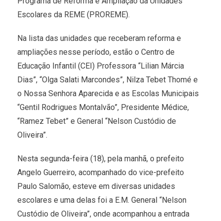
Programa de Reforma e Ampliação da Unidades
Escolares da REME (PROREME).
Na lista das unidades que receberam reforma e
ampliações nesse período, estão o Centro de
Educação Infantil (CEI) Professora “Lilian Márcia
Dias”, “Olga Salati Marcondes”, Nilza Tebet Thomé e
o Nossa Senhora Aparecida e as Escolas Municipais
“Gentil Rodrigues Montalvão”, Presidente Médice,
“Ramez Tebet” e General “Nelson Custódio de
Oliveira”.
Nesta segunda-feira (18), pela manhã, o prefeito
Angelo Guerreiro, acompanhado do vice-prefeito
Paulo Salomão, esteve em diversas unidades
escolares e uma delas foi a E.M. General “Nelson
Custódio de Oliveira”, onde acompanhou a entrada