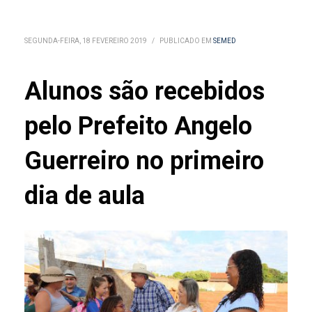
SEGUNDA-FEIRA, 18 FEVEREIRO 2019
/
PUBLICADO EM
SEMED
Alunos são recebidos
pelo Prefeito Angelo
Guerreiro no primeiro
dia de aula