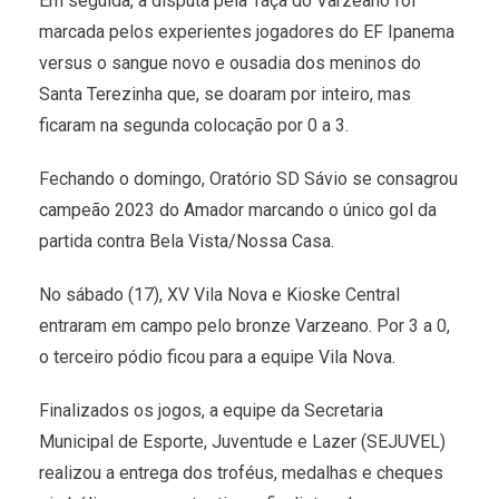
Em seguida, a disputa pela Taça do Varzeano foi
marcada pelos experientes jogadores do EF Ipanema
versus o sangue novo e ousadia dos meninos do
Santa Terezinha que, se doaram por inteiro, mas
ficaram na segunda colocação por 0 a 3.
Fechando o domingo, Oratório SD Sávio se consagrou
campeão 2023 do Amador marcando o único gol da
partida contra Bela Vista/Nossa Casa.
No sábado (17), XV Vila Nova e Kioske Central
entraram em campo pelo bronze Varzeano. Por 3 a 0,
o terceiro pódio ficou para a equipe Vila Nova.
Finalizados os jogos, a equipe da Secretaria
Municipal de Esporte, Juventude e Lazer (SEJUVEL)
realizou a entrega dos troféus, medalhas e cheques