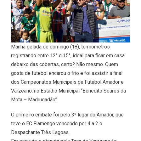
Manhã gelada de domingo (18), termômetros
registrando entre 12° e 15°, ideal para ficar em casa
debaixo das cobertas, certo? Não mesmo. Quem
gosta de futebol encarou o frio e foi assistir a final
dos Campeonatos Municipais de Futebol Amador e
Varzeano, no Estádio Municipal “Benedito Soares da
Mota – Madrugadão”.
O primeiro embate foi pelo 3º lugar do Amador, que
teve o EC Flamengo vencendo por 4 a 2 o
Despachante Três Lagoas.