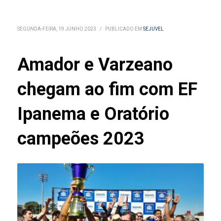
SEGUNDA-FEIRA, 19 JUNHO 2023
/
PUBLICADO EM
SEJUVEL
Amador e Varzeano
chegam ao fim com EF
Ipanema e Oratório
campeões 2023