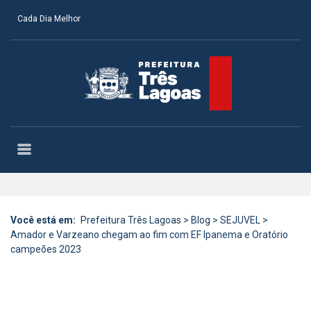
Cada Dia Melhor
Você está em:
Prefeitura Três Lagoas
>
Blog
>
SEJUVEL
>
Amador e Varzeano chegam ao fim com EF Ipanema e Oratório
campeões 2023