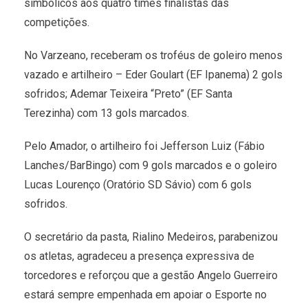
simbólicos aos quatro times finalistas das
competições.
No Varzeano, receberam os troféus de goleiro menos
vazado e artilheiro – Eder Goulart (EF Ipanema) 2 gols
sofridos; Ademar Teixeira “Preto” (EF Santa
Terezinha) com 13 gols marcados.
Pelo Amador, o artilheiro foi Jefferson Luiz (Fábio
Lanches/BarBingo) com 9 gols marcados e o goleiro
Lucas Lourenço (Oratório SD Sávio) com 6 gols
sofridos.
O secretário da pasta, Rialino Medeiros, parabenizou
os atletas, agradeceu a presença expressiva de
torcedores e reforçou que a gestão Angelo Guerreiro
estará sempre empenhada em apoiar o Esporte no