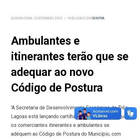
QUINTA-FEIRA, 16 SETEMBRO 2010
/
PUBLICADO EM
SEINTRA
Ambulantes e
itinerantes terão que se
adequar ao novo
Código de Postura
‘A Secretaria de Desenvolvimento Econômico de Três
Lagoas está lançando cartilhas informativas para que
os comerciantes itinerantes e ambulantes se
adéquem ao Código de Postura do Município, com