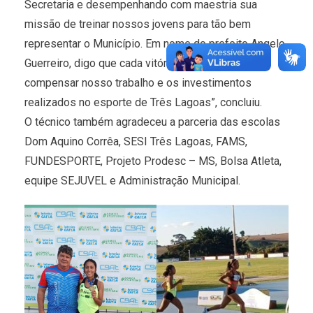
Secretaria e desempenhando com maestria sua
missão de treinar nossos jovens para tão bem
representar o Município. Em nome do prefeito Angelo
Guerreiro, digo que cada vitória de vocês, faz
compensar nosso trabalho e os investimentos
realizados no esporte de Três Lagoas”, concluiu.
O técnico também agradeceu a parceria das escolas
Dom Aquino Corrêa, SESI Três Lagoas, FAMS,
FUNDESPORTE, Projeto Prodesc – MS, Bolsa Atleta,
equipe SEJUVEL e Administração Municipal.