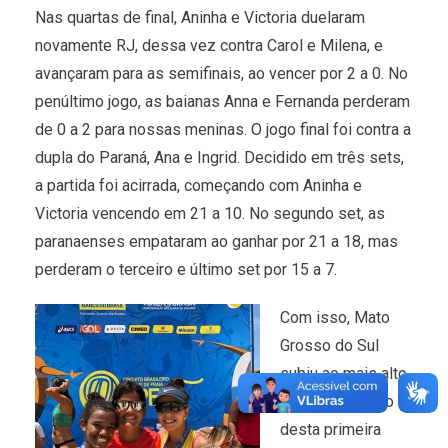
Nas quartas de final, Aninha e Victoria duelaram
novamente RJ, dessa vez contra Carol e Milena, e
avançaram para as semifinais, ao vencer por 2 a 0. No
penúltimo jogo, as baianas Anna e Fernanda perderam
de 0 a 2 para nossas meninas. O jogo final foi contra a
dupla do Paraná, Ana e Ingrid. Decidido em três sets,
a partida foi acirrada, começando com Aninha e
Victoria vencendo em 21 a 10. No segundo set, as
paranaenses empataram ao ganhar por 21 a 18, mas
perderam o terceiro e último set por 15 a 7.
Com isso, Mato
Grosso do Sul
subiu ao mais alto
degrau do pódio
desta primeira