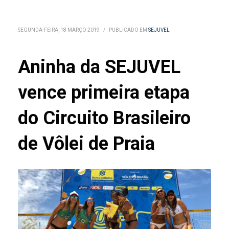
SEGUNDA-FEIRA, 18 MARÇO 2019
/
PUBLICADO EM
SEJUVEL
Aninha da SEJUVEL
vence primeira etapa
do Circuito Brasileiro
de Vôlei de Praia