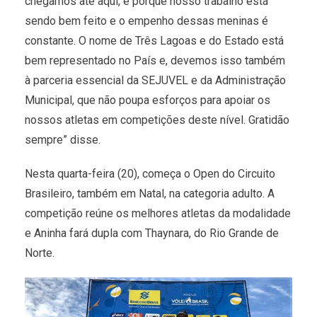
chegamos até aqui, é porque nosso trabalho está
sendo bem feito e o empenho dessas meninas é
constante. O nome de Três Lagoas e do Estado está
bem representado no País e, devemos isso também
à parceria essencial da SEJUVEL e da Administração
Municipal, que não poupa esforços para apoiar os
nossos atletas em competições deste nível. Gratidão
sempre” disse.
Nesta quarta-feira (20), começa o Open do Circuito
Brasileiro, também em Natal, na categoria adulto. A
competição reúne os melhores atletas da modalidade
e Aninha fará dupla com Thaynara, do Rio Grande de
Norte.