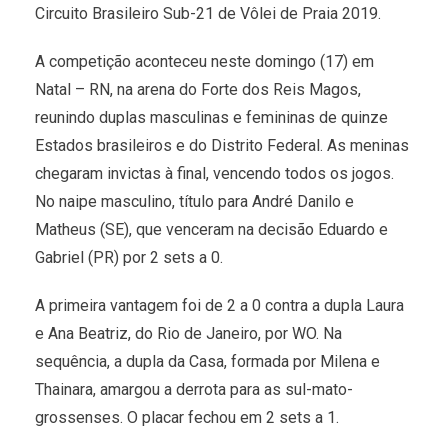
Circuito Brasileiro Sub-21 de Vôlei de Praia 2019.
A competição aconteceu neste domingo (17) em
Natal – RN, na arena do Forte dos Reis Magos,
reunindo duplas masculinas e femininas de quinze
Estados brasileiros e do Distrito Federal. As meninas
chegaram invictas à final, vencendo todos os jogos.
No naipe masculino, título para André Danilo e
Matheus (SE), que venceram na decisão Eduardo e
Gabriel (PR) por 2 sets a 0.
A primeira vantagem foi de 2 a 0 contra a dupla Laura
e Ana Beatriz, do Rio de Janeiro, por WO. Na
sequência, a dupla da Casa, formada por Milena e
Thainara, amargou a derrota para as sul-mato-
grossenses. O placar fechou em 2 sets a 1.