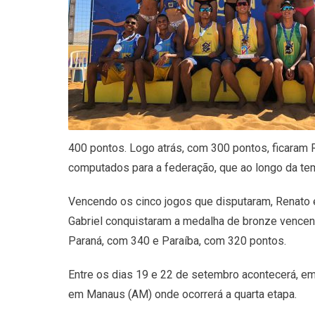
400 pontos. Logo atrás, com 300 pontos, ficaram 
computados para a federação, que ao longo da te
Vencendo os cinco jogos que disputaram, Renato e
Gabriel conquistaram a medalha de bronze vencend
Paraná, com 340 e Paraíba, com 320 pontos.
Entre os dias 19 e 22 de setembro acontecerá, em 
em Manaus (AM) onde ocorrerá a quarta etapa.