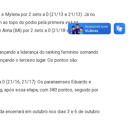
 e Mylena por 2 sets a 0 (21/13 e 21/13). Já no
 ao topo do pódio pela primeira vez na
 Anna (BA) por 2 sets a 0 (21/18 e 21/17) e
ançando a liderança do ranking feminino somando
nçando o terceiro lugar. Os pontos são
a 0 (21/16, 21/17). Os paranaenses Eduardo e
ng, após essa etapa, com 380 pontos, seguido por
da encerrará em outubro nos dias 3 e 6 de outubro