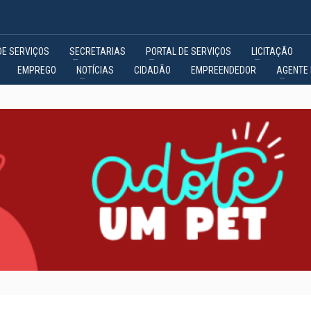
DE SERVIÇOS
SECRETARIAS
PORTAL DE SERVIÇOS
LICITAÇÃO
EMPREGO
NOTÍCIAS
CIDADÃO
EMPREENDEDOR
AGENTE 