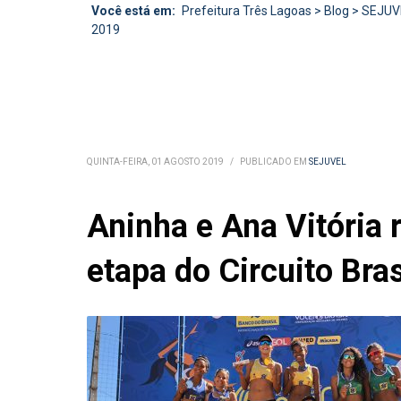
Você está em:
Prefeitura Três Lagoas
>
Blog
>
SEJUV
2019
QUINTA-FEIRA, 01 AGOSTO 2019
/
PUBLICADO EM
SEJUVEL
Aninha e Ana Vitória 
etapa do Circuito Bra