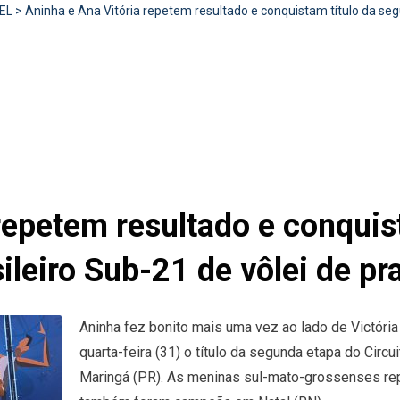
EL
>
Aninha e Ana Vitória repetem resultado e conquistam título da segu
repetem resultado e conquis
sileiro Sub-21 de vôlei de pr
Aninha fez bonito mais uma vez ao lado de Victóri
quarta-feira (31) o título da segunda etapa do Circu
Maringá (PR). As meninas sul-mato-grossenses repe