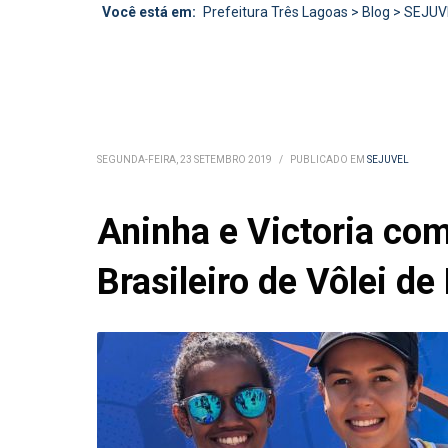
Você está em:
Prefeitura Três Lagoas
>
Blog
>
SEJUV
SEGUNDA-FEIRA, 23 SETEMBRO 2019
/
PUBLICADO EM
SEJUVEL
Aninha e Victoria co
Brasileiro de Vôlei de