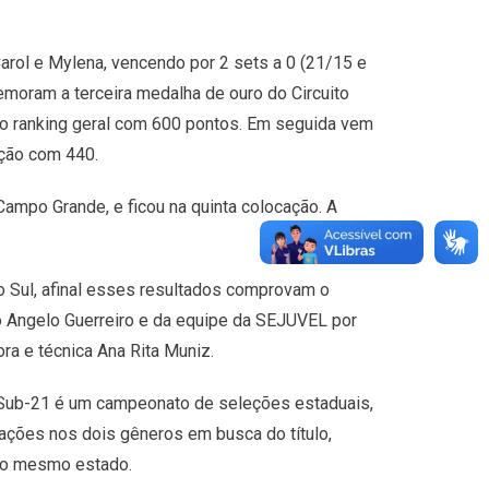
arol e Mylena, vencendo por 2 sets a 0 (21/15 e
emoram a terceira medalha de ouro do Circuito
o ranking geral com 600 pontos. Em seguida vem
ação com 440.
ampo Grande, e ficou na quinta colocação. A
o Sul, afinal esses resultados comprovam o
o Angelo Guerreiro e da equipe da SEJUVEL por
ra e técnica Ana Rita Muniz.
o Sub-21 é um campeonato de seleções estaduais,
ções nos dois gêneros em busca do título,
do mesmo estado.