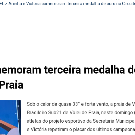
EL
>
Aninha e Victoria comemoram terceira medalha de ouro no Circuito 
memoram terceira medalha de
 Praia
Sob o calor de quase 33° e forte vento, a praia de V
Brasileiro Sub21 de Vôlei de Praia, neste domingo 
atletas do projeto esportivo da Secretaria Municip
e Victória repetiram o placar dos últimos campeona