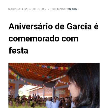
SEGUNDA-FEIRA, 02 JULHO 2007
/
PUBLICADO EM
SEGOV
Aniversário de Garcia é
comemorado com
festa