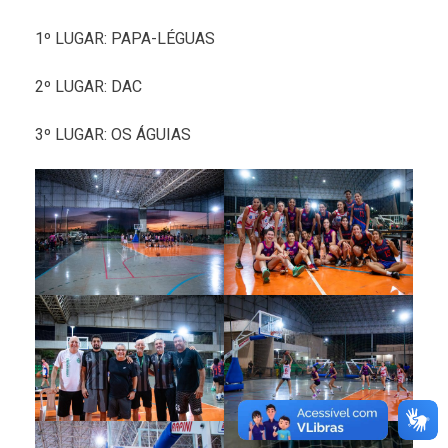
1º LUGAR: PAPA-LÉGUAS
2º LUGAR: DAC
3º LUGAR: OS ÁGUIAS