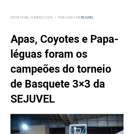
SEXTA-FEIRA, 15 MARÇO 2024
/
PUBLICADO EM
SEJUVEL
Apas, Coyotes e Papa-
léguas foram os
campeões do torneio
de Basquete 3×3 da
SEJUVEL