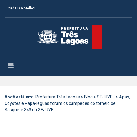
Cada Dia Melhor
Você está em:
Prefeitura Três Lagoas
>
Blog
>
SEJUVEL
>
Apas,
Coyotes e Papa-léguas foram os campeões do torneio de
Basquete 3×3 da SEJUVEL